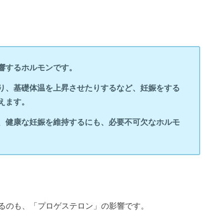
響するホルモンです。
り、基礎体温を上昇させたりするなど、妊娠をする
えます。
、健康な妊娠を維持するにも、必要不可欠なホルモ
るのも、「プロゲステロン」の影響です。