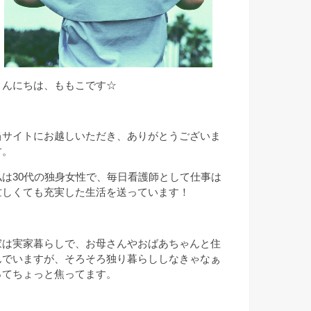
こんにちは、ももこです☆
当サイトにお越しいただき、ありがとうございま
す。
私は30代の独身女性で、毎日看護師として仕事は
忙しくても充実した生活を送っています！
家は実家暮らしで、お母さんやおばあちゃんと住
んでいますが、そろそろ独り暮らししなきゃなぁ
ってちょっと焦ってます。