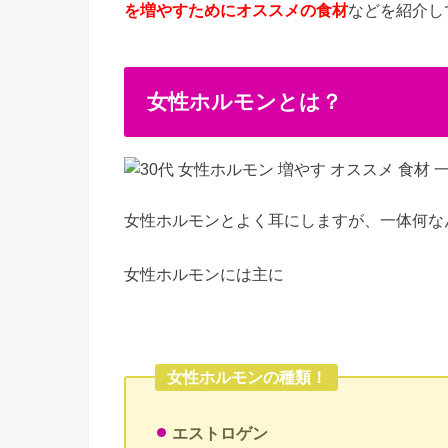
を増やすためにオススメの食材
などを紹介し
女性ホルモンとは？
女性ホルモンとよく耳にしますが、一体何な
女性ホルモンには主に
女性ホルモンの種類！
エストロゲン