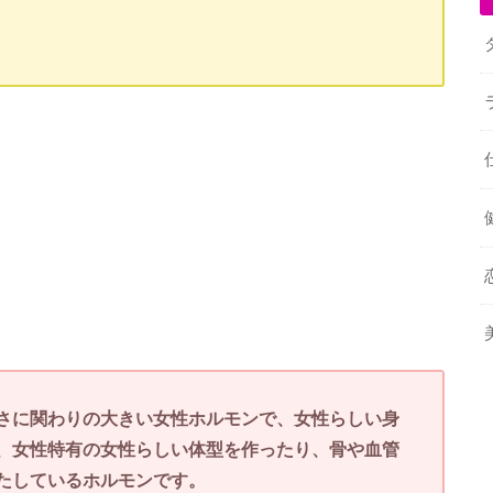
さに関わりの大きい女性ホルモンで、女性らしい身
、女性特有の女性らしい体型を作ったり、骨や血管
たしているホルモンです。