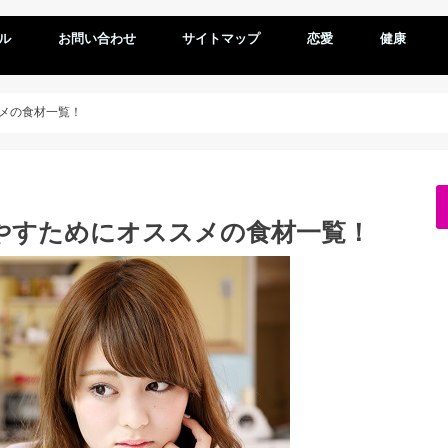
ル
お問い合わせ
サイトマップ
恋愛
健康
スメの食材一覧！
やすためにオススメの食材一覧！