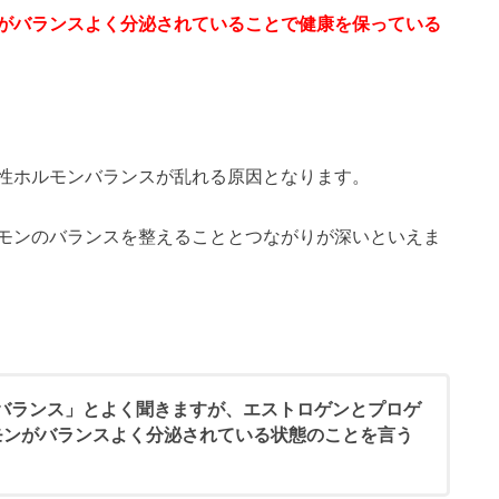
がバランスよく分泌されていることで健康を保っている
性ホルモンバランスが乱れる原因となります。
モンのバランスを整えることとつながりが深いといえま
バランス」とよく聞きますが、エストロゲンとプロゲ
モンがバランスよく分泌されている状態のことを言う