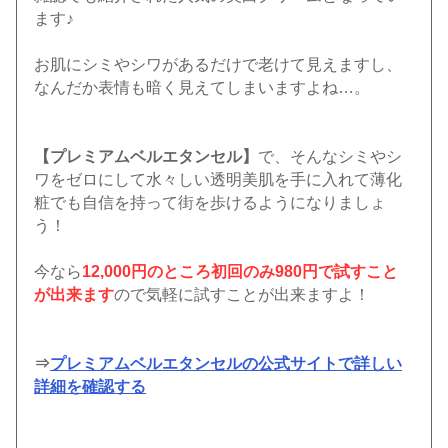
ます♪
お肌にシミやシワがあるだけで老けて見えますし、
なんだか表情も暗く見えてしまいますよね…。
【プレミアムベルエタンセル】
で、そんなシミやシ
ワをゼロにして水々しい透明美肌を手に入れて薄化
粧でも自信を持って街を歩けるようになりましょ
う！
今なら
12,000円のところ初回のみ980円で試すこと
が出来ます
ので気軽に試すことが出来ますよ！
⇒
プレミアムベルエタンセルの公式サイトで詳しい
詳細を確認する