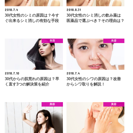
2018.7.4
2018.8.31
30代女性のシミの原因は？今す
30代女性のシミ消しの飲み薬は
ぐ出来るシミ消しの有効な手段
医薬品で選ぶべき？その理由は？
美容
美容
2018.7.10
2018.7.4
30代からの肌荒れの原因は？早
30代女性のシワの原因は？改善
く直す3つの解決策を紹介
からシワ取りを解説！
美容
美容