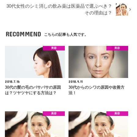
30代女性のシミ消しの飲み薬は医薬品で選ぶべき？
その理由は？
RECOMMEND
こちらの記事も人気です。
美容
美容
2018.7.16
2018.9.11
30代の髪の毛のパサパサの原因
30代からのシワの原因や改善方
は？ツヤツヤにする方法は？
法！
美容
美容