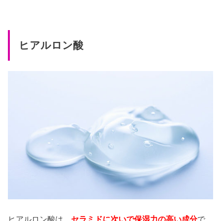
ヒアルロン酸
ヒアルロン酸は、
セラミドに次いで保湿力の高い成分
で