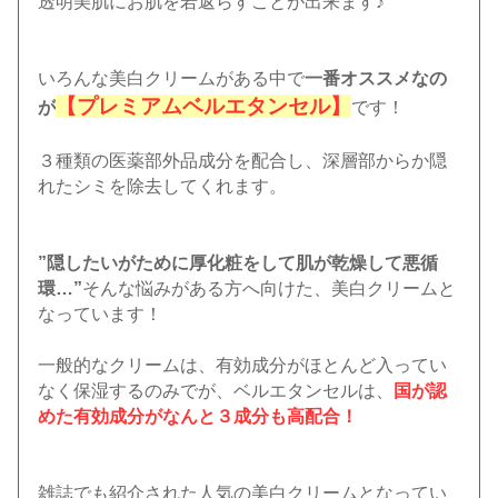
透明美肌にお肌を若返らすことが出来ます♪
いろんな美白クリームがある中で
一番オススメなの
【プレミアムベルエタンセル】
が
です！
３種類の医薬部外品成分を配合し、深層部からか隠
れたシミを除去してくれます。
”隠したいがために厚化粧をして肌が乾燥して悪循
環…”
そんな悩みがある方へ向けた、美白クリームと
なっています！
一般的なクリームは、有効成分がほとんど入ってい
なく保湿するのみでが、ベルエタンセルは、
国が認
めた有効成分がなんと３成分も高配合！
雑誌でも紹介された人気の美白クリームとなってい