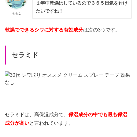
１年中乾燥はしているので３６５日気を付け
たいですね！
ももこ
乾燥でできるシワに対する有効成分
は次の3つです。
セラミド
セラミドは、高保湿成分で、
保湿成分の中でも最も保湿
成分が高い
と言われています。