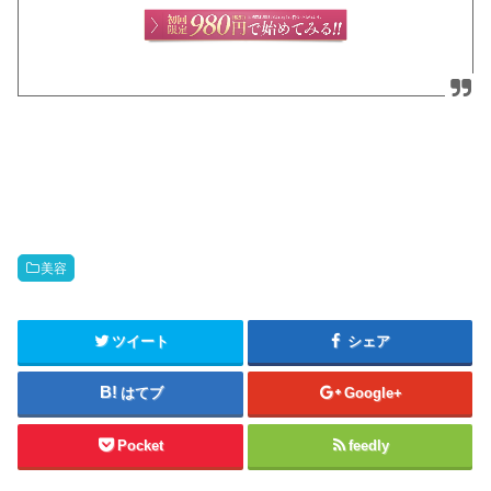
美容
ツイート
シェア
はてブ
Google+
Pocket
feedly