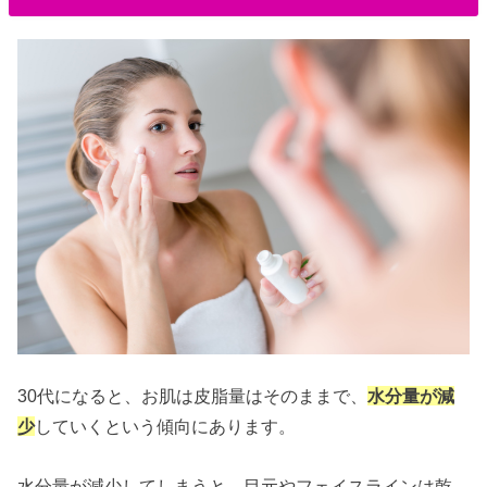
30代になると、お肌は皮脂量はそのままで、
水分量が減
少
していくという傾向にあります。
水分量が減少してしまうと、目元やフェイスラインは乾