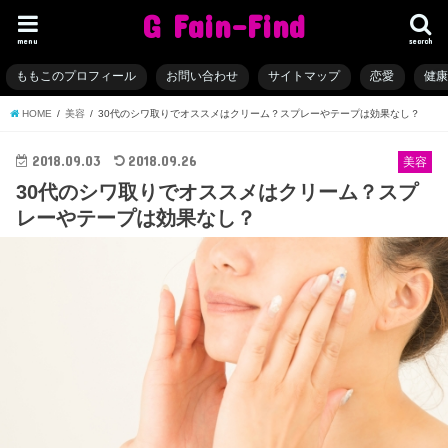
G Fain-Find
menu
search
ももこのプロフィール
お問い合わせ
サイトマップ
恋愛
健
HOME
美容
30代のシワ取りでオススメはクリーム？スプレーやテープは効果なし？
2018.09.03
2018.09.26
美容
30代のシワ取りでオススメはクリーム？スプ
レーやテープは効果なし？